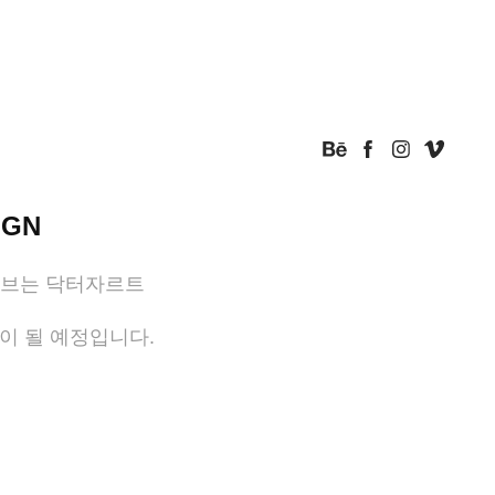
IGN
티브는 닥터자르트
정이 될 예정입니다.