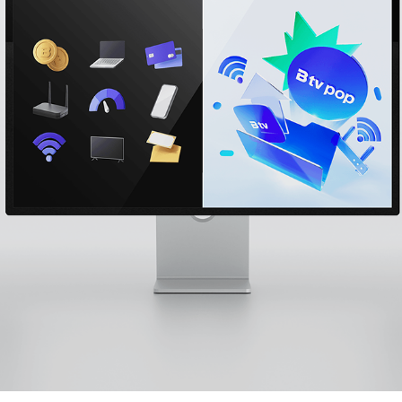
SK BROADBAND 3D ICON & ARTWORKS
2024