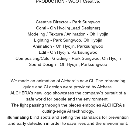
PRODUCTION - WOOT Creative.
Creative Director - Park Sungwoo
Conti - Oh Hyojin(Lead Designer)
Modeling / Texture / Animation - Oh Hyojin
Lighting - Park Sungwoo, Oh Hyojin
Animation - Oh Hyojin, Parksungwoo
Edit - Oh Hyojin, Parksungwoo
Compositing/Color Grading - Park Sungwoo, Oh Hyojin
Sound Design - Oh Hyojin, Parksungwoo
We made an animation of Alchera's new CI. The rebranding
guide and CI design were provided by Alchera.
ALCHERA's new logo showcases the company's pursuit of a
safe world for people and the environment.
The light passing through the pieces embodies ALCHERA's
cutting-edge AI technology,
illuminating blind spots and setting the standards for prevention
and early detection in order to save lives and the environment.