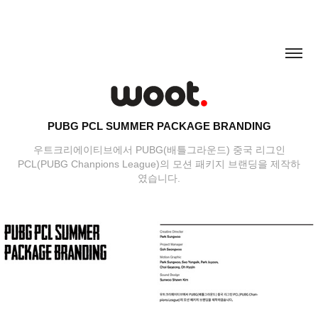
PUBG PCL SUMMER PACKAGE BRANDING
우트크리에이티브에서 PUBG(배틀그라운드) 중국 리그인
PCL(PUBG Chanpions League)의 모션 패키지 브랜딩을 제작하
였습니다.