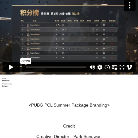
<PUBG PCL Summer Package Branding>
Credit
Creative Directer - Park Sungwoo