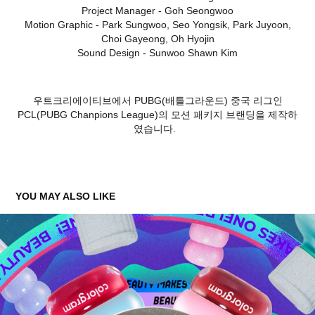
Project Manager - Goh Seongwoo
Motion Graphic - Park Sungwoo, Seo Yongsik, Park Juyoon,
Choi Gayeong, Oh Hyojin
Sound Design - Sunwoo Shawn Kim
우트크리에이티브에서 PUBG(배틀그라운드) 중국 리그인
PCL(PUBG Chanpions League)의 모션 패키지 브랜딩을 제작하
였습니다.
YOU MAY ALSO LIKE