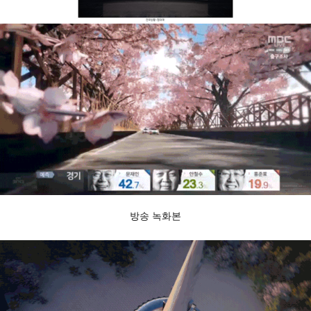
방송 녹화본