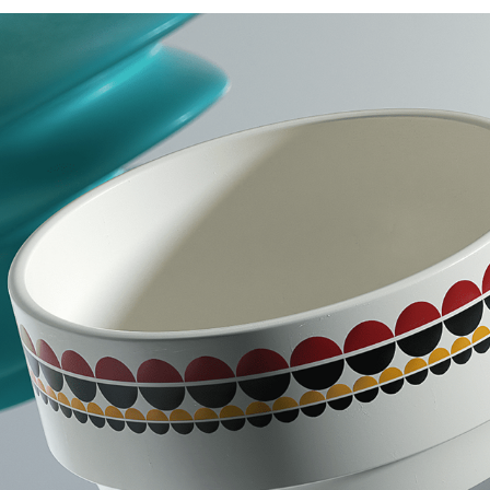
FISSLER - MIND THE GAP
2020